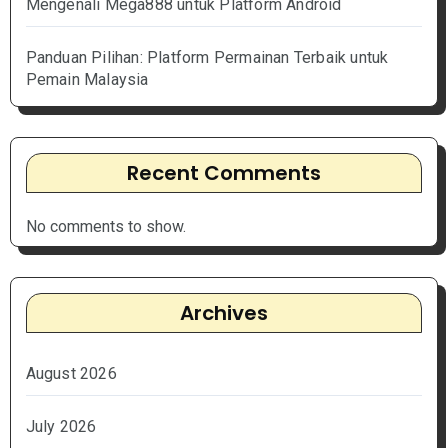
Mengenali Mega888 untuk Platform Android
Panduan Pilihan: Platform Permainan Terbaik untuk
Pemain Malaysia
Recent Comments
No comments to show.
Archives
August 2026
July 2026