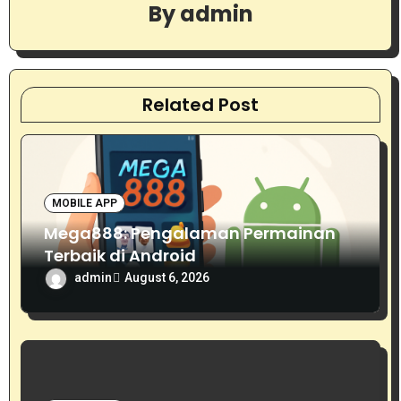
g
By
admin
a
t
Related Post
i
o
n
MOBILE APP
Mega888: Pengalaman Permainan
Terbaik di Android
admin
August 6, 2026