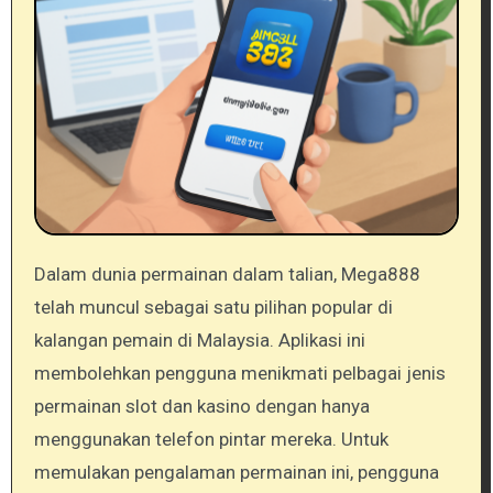
Dalam dunia permainan dalam talian, Mega888
telah muncul sebagai satu pilihan popular di
kalangan pemain di Malaysia. Aplikasi ini
membolehkan pengguna menikmati pelbagai jenis
permainan slot dan kasino dengan hanya
menggunakan telefon pintar mereka. Untuk
memulakan pengalaman permainan ini, pengguna