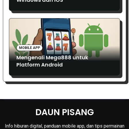
MOBILE APP
Mengenali Mega888 untuk
Platform Android
DAUN PISANG
Info hiburan digital, panduan mobile app, dan tips permainan