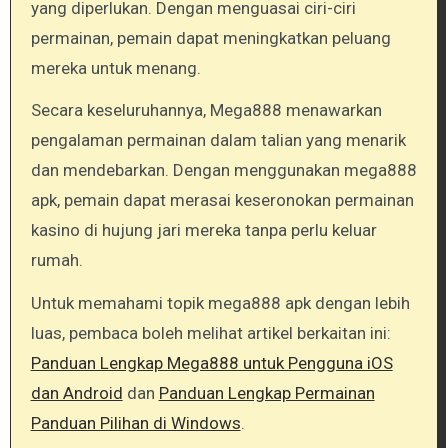
yang diperlukan. Dengan menguasai ciri-ciri
permainan, pemain dapat meningkatkan peluang
mereka untuk menang.
Secara keseluruhannya, Mega888 menawarkan
pengalaman permainan dalam talian yang menarik
dan mendebarkan. Dengan menggunakan mega888
apk, pemain dapat merasai keseronokan permainan
kasino di hujung jari mereka tanpa perlu keluar
rumah.
Untuk memahami topik mega888 apk dengan lebih
luas, pembaca boleh melihat artikel berkaitan ini:
Panduan Lengkap Mega888 untuk Pengguna iOS
dan Android
dan
Panduan Lengkap Permainan
Panduan Pilihan di Windows
.