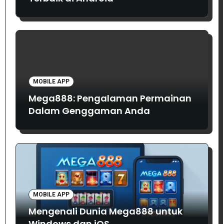
MOBILE APP
Mega888: Pengalaman Permainan
Dalam Genggaman Anda
MOBILE APP
Mengenali Dunia Mega888 untuk
Windows dan iOS