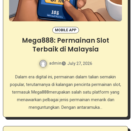
MOBILE APP
Mega888: Permainan Slot
Terbaik di Malaysia
admin
July 27, 2026
Dalam era digital ini, permainan dalam talian semakin
popular, terutamanya di kalangan pencinta permainan slot,
termasuk Mega888merupakan salah satu platform yang
menawarkan pelbagai jenis permainan menarik dan
menguntungkan. Dengan antaramuka…