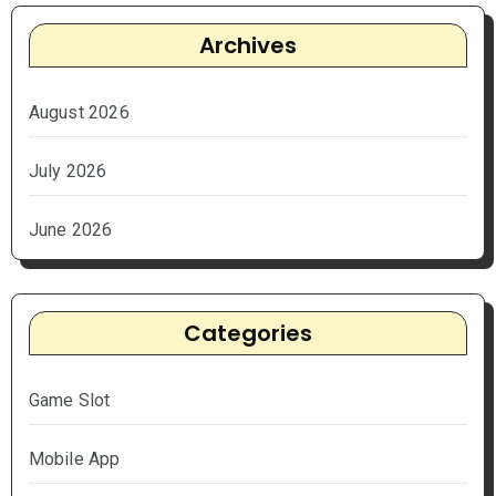
Archives
August 2026
July 2026
June 2026
Categories
Game Slot
Mobile App