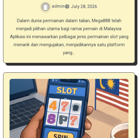
admin
July 28, 2026
Dalam dunia permainan dalam talian, Mega888 telah
menjadi pilihan utama bagi ramai pemain di Malaysia.
Aplikasi ini menawarkan pelbagai jenis permainan slot yang
menarik dan mengujakan, menjadikannya satu platform
yang…