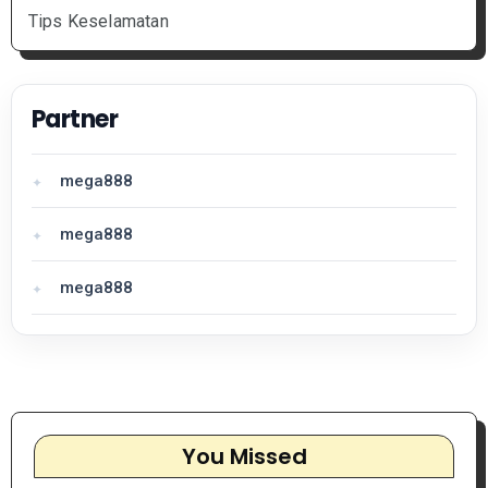
Tips Keselamatan
Partner
mega888
mega888
mega888
You Missed