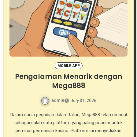
MOBILE APP
Pengalaman Menarik dengan
Mega888
admin
July 31, 2026
Dalam dunia perjudian dalam talian, Mega888 telah muncul
sebagai salah satu platform yang paling popular untuk
peminat permainan kasino. Platform ini menyediakan