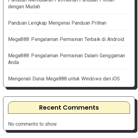
dengan Mudah
Panduan Lengkap Mengenai Panduan Pilihan
Mega888: Pengalaman Permainan Terbaik di Android
Mega888: Pengalaman Permainan Dalam Genggaman
Anda
Mengenali Dunia Mega888 untuk Windows dan iOS
Recent Comments
No comments to show.