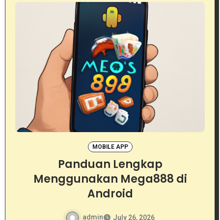
MOBILE APP
Panduan Lengkap
Menggunakan Mega888 di
Android
admin
July 26, 2026