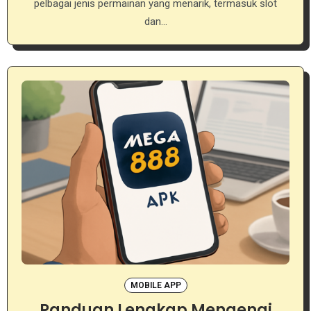
pelbagai jenis permainan yang menarik, termasuk slot
dan…
MOBILE APP
Panduan Lengkap Mengenai